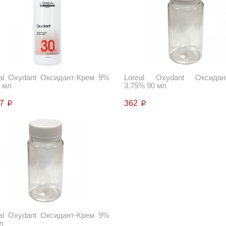
al Oxydant Оксидант-Крем 9%
Loreal Oxydant Оксидан
 мл
3,75% 90 мл
77
362
p
p
al Oxydant Оксидант-Крем 9%
л