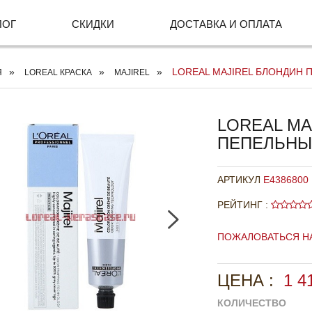
ЛОГ
СКИДКИ
ДОСТАВКА И ОПЛАТА
LOREAL MAJIREL БЛОНДИН П
Я
LOREAL КРАСКА
MAJIREL
LOREAL MA
ПЕПЕЛЬНЫЙ
АРТИКУЛ
E4386800
РЕЙТИНГ :
ПОЖАЛОВАТЬСЯ Н
ЦЕНА :
1 4
КОЛИЧЕСТВО