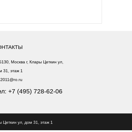
ОНТАКТЫ
5130, Москва г, Клары Цеткин ул,
м 31, этаж 1
2011@ro.ru
ел:
+7 (495) 728-62-06
ы Цеткин ул, дом 31, этаж 1