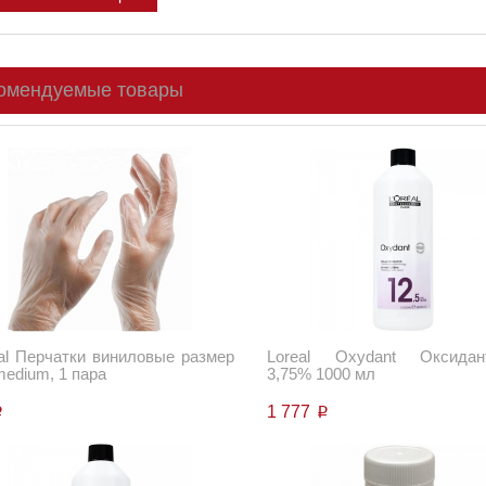
омендуемые товары
al Перчатки виниловые размер
Loreal Oxydant Оксидан
medium, 1 пара
3,75% 1000 мл
1 777
p
p