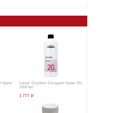
т-Крем
Loreal Oxydant Оксидант-Крем 6%
1000 мл
1 777
p