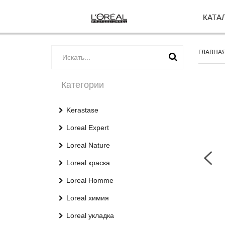
КАТА
ГЛАВНА
Категории
Kerastase
Loreal Expert
Loreal Nature
Loreal краска
Loreal Homme
Loreal химия
Loreal укладка