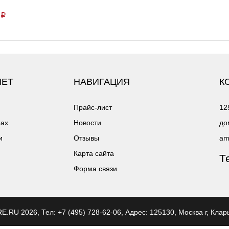
p
НЕТ
НАВИГАЦИЯ
К
Прайс-лист
12
рах
Новости
до
и
Отзывы
am
Карта сайта
Т
Форма связи
ERE.RU
2026, Тел:
+7 (495) 728-62-06
,
Адрес:
125130, Москва г, Клар