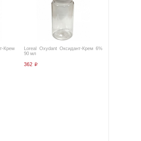
т-Крем
Loreal Oxydant Оксидант-Крем 6%
90 мл
362
p