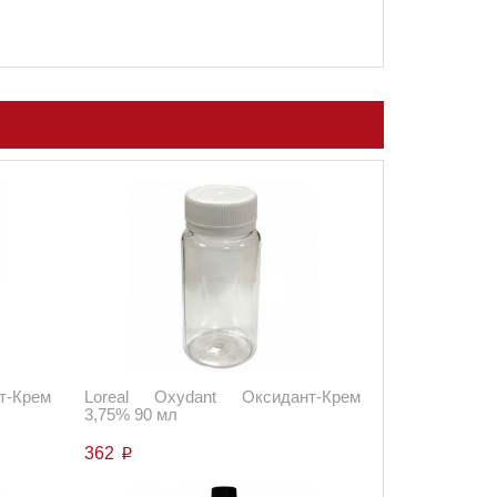
т-Крем
Loreal Oxydant Оксидант-Крем
3,75% 90 мл
362
p