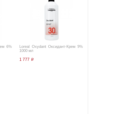
рем 6%
Loreal Oxydant Оксидант-Крем 9%
1000 мл
1 777
p