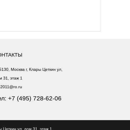
ОНТАКТЫ
5130, Москва г, Клары Цеткин ул,
м 31, этаж 1
2011@ro.ru
ел:
+7 (495) 728-62-06
ы Цеткин ул, дом 31, этаж 1