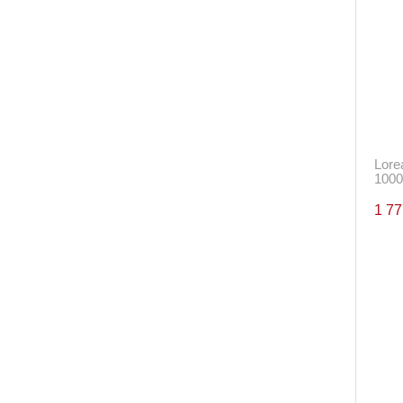
Lore
1000
1 7