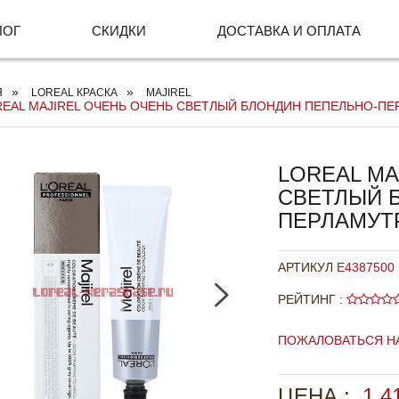
ЛОГ
СКИДКИ
ДОСТАВКА И ОПЛАТА
Я
LOREAL КРАСКА
MAJIREL
EAL MAJIREL ОЧЕНЬ ОЧЕНЬ СВЕТЛЫЙ БЛОНДИН ПЕПЕЛЬНО-ПЕР
LOREAL MA
СВЕТЛЫЙ 
ПЕРЛАМУТР
АРТИКУЛ
E4387500
РЕЙТИНГ :
ПОЖАЛОВАТЬСЯ Н
ЦЕНА :
1 4