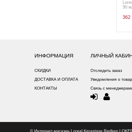
Lore
90 м
362
ИНФОРМАЦИЯ
ЛИЧНЫЙ КАБИ
СКИДКИ
Отследить заказ
ДОСТАВКА И ОПЛАТА
Уведомления о това
КОНТАКТЫ
Связь с менеджерам
©
Интернет-магазин Loreal Kerastase Redken LOK