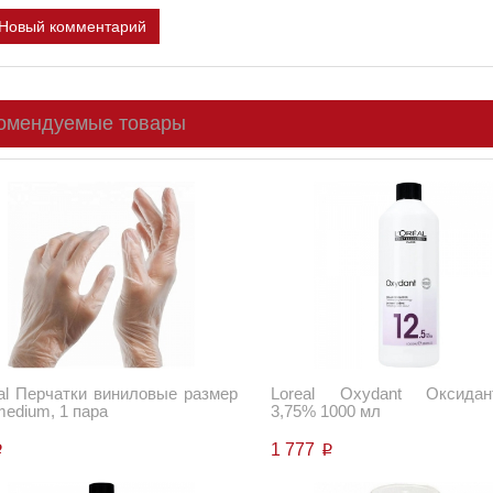
Новый комментарий
омендуемые товары
al Перчатки виниловые размер
Loreal Oxydant Оксидан
medium, 1 пара
3,75% 1000 мл
1 777
p
p