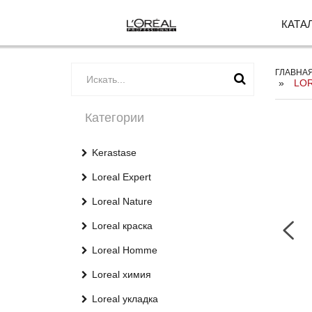
КАТА
ГЛАВНА
LOR
Категории
Kerastase
Loreal Expert
Loreal Nature
Loreal краска
Loreal Homme
Loreal химия
Loreal укладка