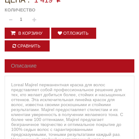
p
КОЛИЧЕСТВО
В КОРЗИНУ
ОТЛОЖИТЬ
СРАВНИТЬ
Описание
Loreal Majirel перманентная краска для волос
представляет собой профессиональное решение для
тех, кто желает добиться более, стойких и насыщенных
оттенков. Эта исключительная линейка красок для
волос, известна своими роскошными и стойкими
результатами. Majirel предоставляет стилистам и их
клиентам уверенность в получении желаемого тона. С
более чем 100 оттенками, Majirel предлагает
безграничное творчество и оптимальное покрытие до
100% седых волос с гарантированными
предсказуемыми, точными результатами каждый раз.