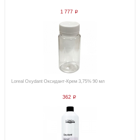
1 777
p
Loreal Oxydant Оксидант-Крем 3,75% 90 мл
362
p