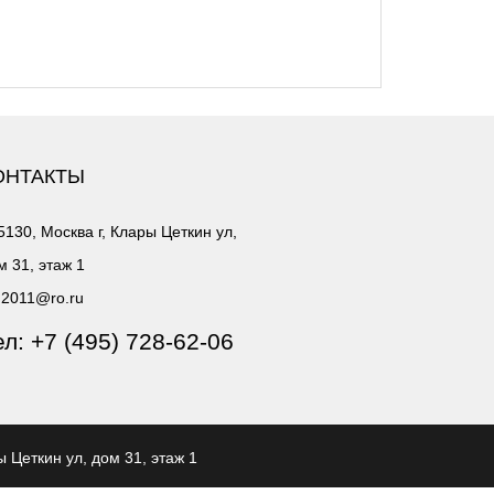
ОНТАКТЫ
5130, Москва г, Клары Цеткин ул,
м 31, этаж 1
2011@ro.ru
ел:
+7 (495) 728-62-06
ы Цеткин ул, дом 31, этаж 1