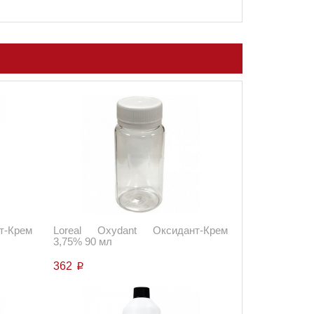
т-Крем
Loreal Oxydant Оксидант-Крем
3,75% 90 мл
362
p