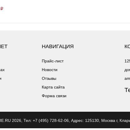
p
НЕТ
НАВИГАЦИЯ
К
Прайс-лист
12
рах
Новости
до
и
Отзывы
am
Карта сайта
Т
Форма связи
ERE.RU
2026, Тел:
+7 (495) 728-62-06
,
Адрес:
125130, Москва г, Клар