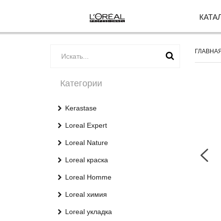
КАТА
ГЛАВНА
Категории
Kerastase
Loreal Expert
Loreal Nature
Loreal краска
Loreal Homme
Loreal химия
Loreal укладка