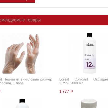
омендуемые товары
al Перчатки виниловые размер
Loreal Oxydant Оксидан
medium, 1 пара
3,75% 1000 мл
1 777
p
p