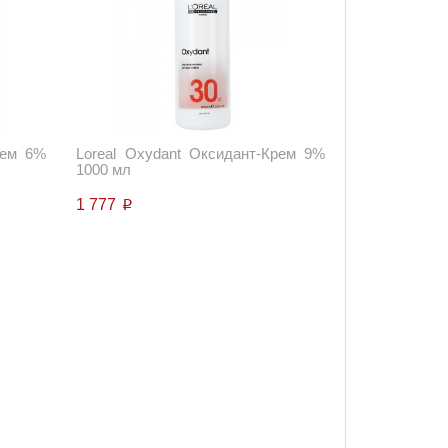
рем 6%
Loreal Oxydant Оксидант-Крем 9%
1000 мл
1 777
p