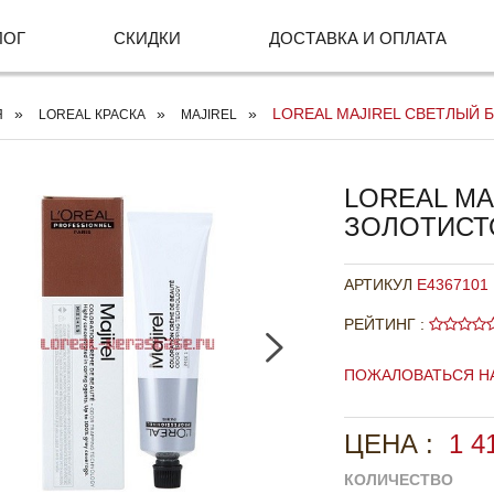
ЛОГ
СКИДКИ
ДОСТАВКА И ОПЛАТА
LOREAL MAJIREL СВЕТЛЫЙ Б
Я
LOREAL КРАСКА
MAJIREL
LOREAL MA
ЗОЛОТИСТО
АРТИКУЛ
E4367101
РЕЙТИНГ :
ПОЖАЛОВАТЬСЯ Н
ЦЕНА :
1 4
КОЛИЧЕСТВО