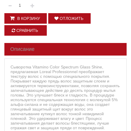
В КОРЗИНУ
ОТЛОЖИТЬ
СРАВНИТЬ
Описание
Сыворотка Vitamino Color Spectrum Glass Shine,
предлагаемая Loreal Professionnel преображает
текстуру волос с помощью специального покрытия.
Покрывает каждую прядь волос защитным слоем и
активируется термоинструментами, позволяя сохранять
запечатывающее действие до десять процедур мытья
головы. Это улучшает блеск и гладкость. В процедуре
используется специальная технология с молекулой 5%
альфа-силана и не содержащая воды, она создает
глянцевый защитный щит вокруг волос это
запечатывание кутикул волос тонкой невидимой
пленкой. Это удерживает влагу и цвет. Процесс
запечатывания делает волосы блестящими, лучше
отражая свет и защищая пряди от повреждений.