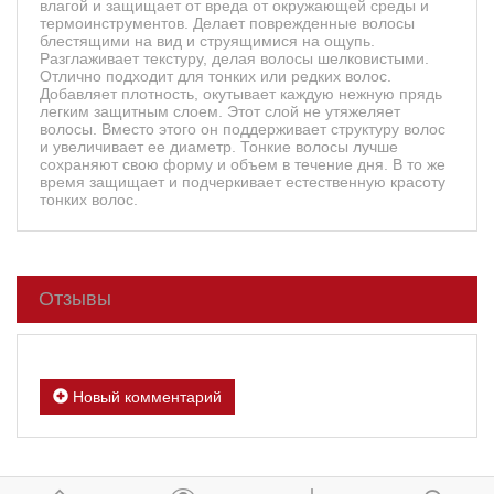
влагой и защищает от вреда от окружающей среды и
термоинструментов. Делает поврежденные волосы
блестящими на вид и струящимися на ощупь.
Разглаживает текстуру, делая волосы шелковистыми.
Отлично подходит для тонких или редких волос.
Добавляет плотность, окутывает каждую нежную прядь
легким защитным слоем. Этот слой не утяжеляет
волосы. Вместо этого он поддерживает структуру волос
и увеличивает ее диаметр. Тонкие волосы лучше
сохраняют свою форму и объем в течение дня. В то же
время защищает и подчеркивает естественную красоту
тонких волос.
Отзывы
Новый комментарий