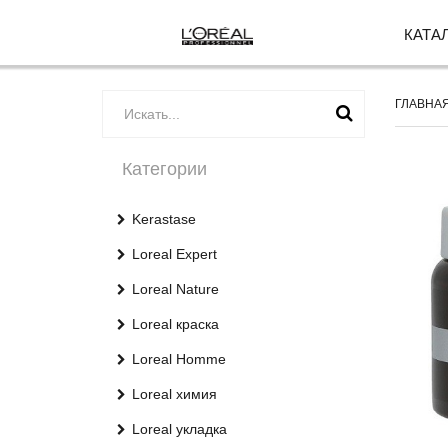
КАТА
ГЛАВНА
Категории
Kerastase
Loreal Expert
Loreal Nature
Loreal краска
Loreal Homme
Loreal химия
Loreal укладка