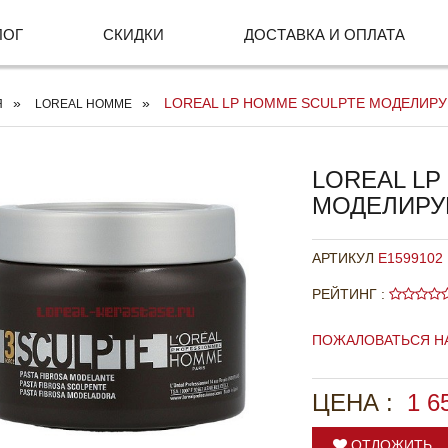
ЛОГ
СКИДКИ
ДОСТАВКА И ОПЛАТА
LOREAL LP HOMME SCULPTE МОДЕЛИРУ
Я
LOREAL HOMME
LOREAL LP
МОДЕЛИРУ
АРТИКУЛ
E1599102
РЕЙТИНГ :
ПОЖАЛОВАТЬСЯ Н
ЦЕНА :
1 6
ОТЛОЖИТЬ