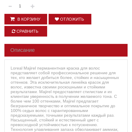
В КОРЗИНУ
ОТЛОЖИТЬ
СРАВНИТЬ
Описание
Loreal Majirel перманентная краска для волос
представляет собой профессиональное решение для
тех, кто желает добиться более, стойких и насыщенных
оттенков. Эта исключительная линейка красок для
волос, известна своими роскошными и стойкими
результатами. Majirel предоставляет стилистам и их
клиентам уверенность в получении желаемого тона. С
более чем 100 оттенками, Majirel предлагает
безграничное творчество и оптимальное покрытие до
100% седых волос с гарантированными
предсказуемыми, точными результатами каждый раз.
Насыщенный, стойкий и естественный цвет с
превосходной устойчивостью к потускнению.
Технология улавливания запаха обволакивает аммиак,