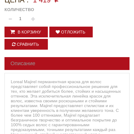
p
КОЛИЧЕСТВО
В КОРЗИНУ
ОТЛОЖИТЬ
СРАВНИТЬ
Описание
Loreal Majirel перманентная краска для волос
представляет собой профессиональное решение для
тех, кто желает добиться более, стойких и насыщенных
оттенков. Эта исключительная линейка красок для
волос, известна своими роскошными и стойкими
результатами. Majirel предоставляет стилистам и их
клиентам уверенность в получении желаемого тона. С
более чем 100 оттенками, Majirel предлагает
безграничное творчество и оптимальное покрытие до
100% седых волос с гарантированными
предсказуемыми, точными результатами каждый раз.