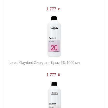
1 777
p
Loreal Oxydant Оксидант-Крем 6% 1000 мл
1 777
p