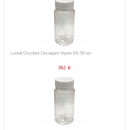
Loreal Oxydant Оксидант-Крем 6% 90 мл
362
p