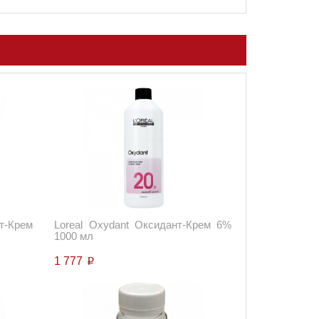
т-Крем
Loreal Oxydant Оксидант-Крем 6%
1000 мл
1 777
p