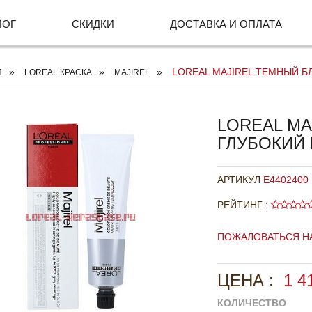
ЛОГ
СКИДКИ
ДОСТАВКА И ОПЛАТА
LOREAL MAJIREL ТЕМНЫЙ БЛ
Я
LOREAL КРАСКА
MAJIREL
LOREAL M
ГЛУБОКИЙ 
АРТИКУЛ
E4402400
РЕЙТИНГ :
ПОЖАЛОВАТЬСЯ Н
ЦЕНА :
1 4
КОЛИЧЕСТВО