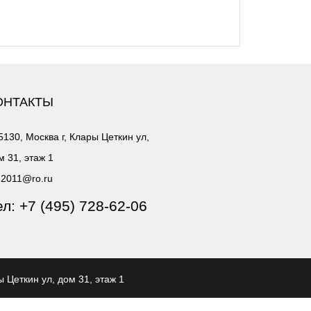
ОНТАКТЫ
5130, Москва г, Клары Цеткин ул,
м 31, этаж 1
2011@ro.ru
ел:
+7 (495) 728-62-06
ы Цеткин ул, дом 31, этаж 1