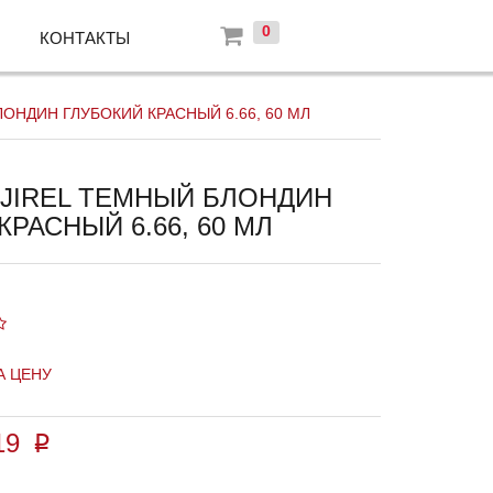
0
КОНТАКТЫ
ОНДИН ГЛУБОКИЙ КРАСНЫЙ 6.66, 60 МЛ
AJIREL ТЕМНЫЙ БЛОНДИН
КРАСНЫЙ 6.66, 60 МЛ
А ЦЕНУ
19
p