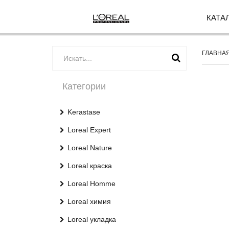
КАТА
ГЛАВНА
Категории
Kerastase
Loreal Expert
Loreal Nature
Loreal краска
Loreal Homme
Loreal химия
Loreal укладка