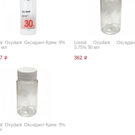
al Oxydant Оксидант-Крем 9%
Loreal Oxydant Оксидан
 мл
3,75% 90 мл
77
362
p
p
al Oxydant Оксидант-Крем 9%
л