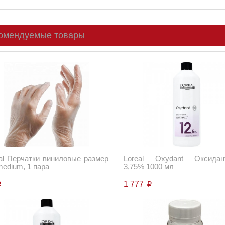
омендуемые товары
al Перчатки виниловые размер
Loreal Oxydant Оксидан
medium, 1 пара
3,75% 1000 мл
1 777
p
p